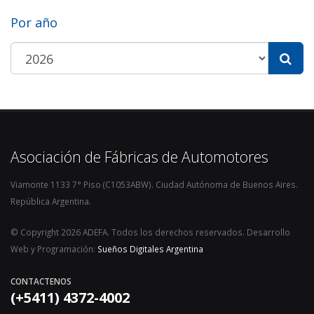
Por año
Asociación de Fábricas de Automotores
Viamonte 1133 7° Piso (C1053ABW). Ciudad Autónoma de Buenos Aires.
República Argentina.
© Copyright 2026 ADEFA. Todos los derechos reservados. Desarrollo
Web y Programación:
Sueños Digitales Argentina
CONTACTENOS
(+5411) 4372-4002