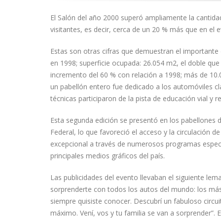
El Salón del año 2000 superó ampliamente la cantida
visitantes, es decir, cerca de un 20 % más que en el 
Estas son otras cifras que demuestran el importante
en 1998; superficie ocupada: 26.054 m2, el doble que
incremento del 60 % con relación a 1998; más de 10.0
un pabellón entero fue dedicado a los automóviles c
técnicas participaron de la pista de educación vial y r
Esta segunda edición se presentó en los pabellones de
Federal, lo que favoreció el acceso y la circulación d
excepcional a través de numerosos programas especia
principales medios gráficos del país.
Las publicidades del evento llevaban el siguiente lem
sorprenderte con todos los autos del mundo: los más
siempre quisiste conocer. Descubrí un fabuloso circui
máximo. Vení, vos y tu familia se van a sorprender”