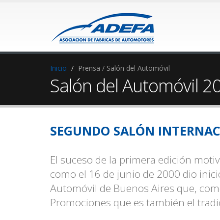
Inicio
Prensa / Salón del Automóvil
Salón del Automóvil 2
SEGUNDO SALÓN INTERNAC
El suceso de la primera edición mot
como el 16 de junio de 2000 dio inici
Automóvil de Buenos Aires que, como 
Promociones que es también el tradic