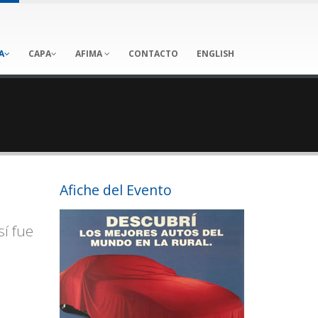
A
CAPA
AFIMA
CONTACTO
ENGLISH
Afiche del Evento
í fue