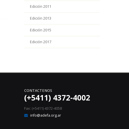
Edición 2011
Edición 2013
Edición 2015
Edición 2017
CONTACTENOS
(+5411) 4372-4002
Fax: (+5411) 4372-4058
info@adefa.org.ar