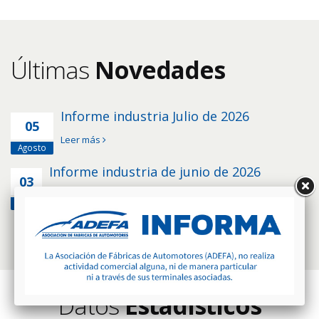
Últimas
Novedades
Informe industria Julio de 2026
05
Leer más
Agosto
Informe industria de junio de 2026
03
Leer más
Julio
Datos
Estadísticos