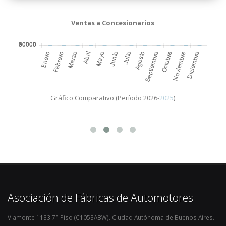
Ventas a Concesionarios
Gráfico Comparativo (Período 2026-
2025
)
Asociación de Fábricas de Automotores
Viamonte 1133 7° Piso (C1053ABW). Ciudad Autónoma de Buenos Aires.